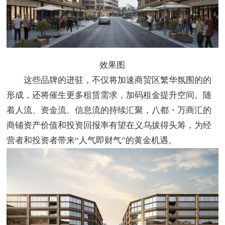
效果图
这些品牌的进驻，不仅将加速商贸区繁华氛围的的
形成，还将催生更多租赁需求，加码租金提升空间。随
着人流、资金流、信息流的持续汇聚，八都・万商汇的
商铺资产价值和投资回报率有望在义乌拔得头筹，为经
营者和投资者带来“人气即财气”的黄金机遇。​