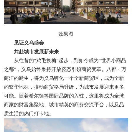
效果图
见证义乌盛会
共赴城市发展新未来​
从往昔的“鸡毛换糖”起步，到如今成为“世界小商品
之都”，义乌始终秉持开放姿态引领商贸变革。八都・万
商汇的诞生，将为义乌孵化一个全新商贸区，成为全新
的繁华地标，推动商贸格局升级，为城市发展迎来更多
可能。随着希尔顿等国际品牌的入驻，这里将成为全球
商家的财富集聚地、城市精英的商务交流平台，以及品
质生活的热门打卡地。