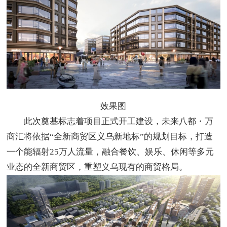
效果图
此次奠基标志着项目正式开工建设，未来八都・万
商汇将依据“全新商贸区义乌新地标”的规划目标，打造
一个能辐射25万人流量，融合餐饮、娱乐、休闲等多元
业态的全新商贸区，重塑义乌现有的商贸格局。