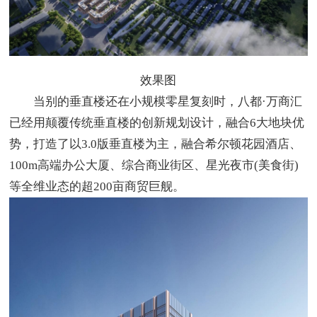
效果图
当别的垂直楼还在小规模零星复刻时，八都·万商汇
已经用颠覆传统垂直楼的创新规划设计，融合6大地块优
势，打造了以3.0版垂直楼为主，融合希尔顿花园酒店、
100m高端办公大厦、综合商业街区、星光夜市(美食街)
等全维业态的超200亩商贸巨舰。