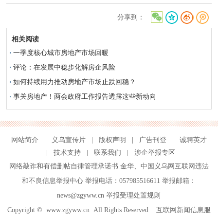
分享到：
相关阅读
一季度核心城市房地产市场回暖
评论：在发展中稳步化解房企风险
如何持续用力推动房地产市场止跌回稳？
事关房地产！两会政府工作报告透露这些新动向
网站简介
|
义乌宣传片
|
版权声明
|
广告刊登
|
诚聘英才
|
技术支持
|
联系我们
|
涉企举报专区
网络敲诈和有偿删帖自律管理承诺书
金华
、
中国义乌网互联网违法
和不良信息举报中心
举报电话：057985516611 举报邮箱：
news@zgyww.cn
举报受理处置规则
Copyright ©
www.zgyww.cn
All Rights Reserved 互联网新闻信息服