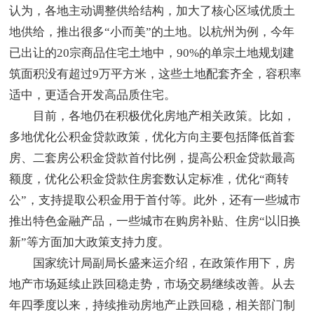
认为，各地主动调整供给结构，加大了核心区域优质土
地供给，推出很多“小而美”的土地。以杭州为例，今年
已出让的20宗商品住宅土地中，90%的单宗土地规划建
筑面积没有超过9万平方米，这些土地配套齐全，容积率
适中，更适合开发高品质住宅。
目前，各地仍在积极优化房地产相关政策。比如，
多地优化公积金贷款政策，优化方向主要包括降低首套
房、二套房公积金贷款首付比例，提高公积金贷款最高
额度，优化公积金贷款住房套数认定标准，优化“商转
公”，支持提取公积金用于首付等。此外，还有一些城市
推出特色金融产品，一些城市在购房补贴、住房“以旧换
新”等方面加大政策支持力度。
国家统计局副局长盛来运介绍，在政策作用下，房
地产市场延续止跌回稳走势，市场交易继续改善。从去
年四季度以来，持续推动房地产止跌回稳，相关部门制