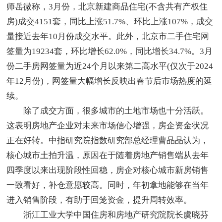
师岳微称，3月份，北京新建商品住宅(不含共有产权住
房)成交4151套，同比上涨51.7%、环比上涨107%，成交
量接近去年10月份成交水平。此外，北京市二手住宅网
签量为19234套，环比增长62.0%，同比增长34.7%。3月
份二手房网签量为近24个月以来第二高水平(仅次于2024
年12月份)，网签量大幅增长反映出春节后市场热度的延
续。
除了成交方面，很多城市的土地市场也十分活跃。
这表明房地产企业对未来市场信心增强，房企资金状况
正在好转。中指研究院指数研究部总经理曹晶晶认为，
核心城市土拍升温，原因在于随着房地产销售端从去年
四季度以来出现阶段性回稳，房企对核心城市新房销售
一致看好，补仓意愿较高。同时，年初拿地能够在当年
进入销售阶段，有助于回笼资金，提升周转效率。
浙江工业大学中国住房和房地产研究院院长虞晓芬