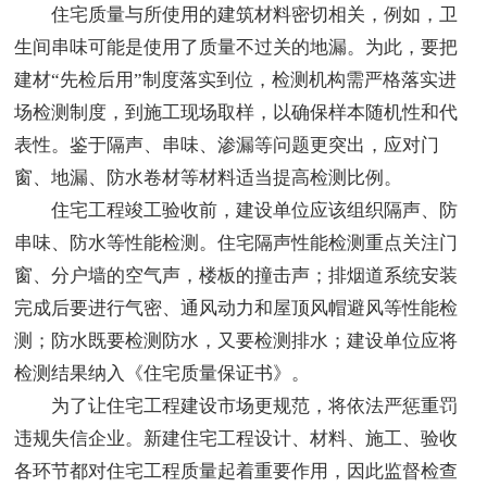
住宅质量与所使用的建筑材料密切相关，例如，卫
生间串味可能是使用了质量不过关的地漏。为此，要把
建材“先检后用”制度落实到位，检测机构需严格落实进
场检测制度，到施工现场取样，以确保样本随机性和代
表性。鉴于隔声、串味、渗漏等问题更突出，应对门
窗、地漏、防水卷材等材料适当提高检测比例。
住宅工程竣工验收前，建设单位应该组织隔声、防
串味、防水等性能检测。住宅隔声性能检测重点关注门
窗、分户墙的空气声，楼板的撞击声；排烟道系统安装
完成后要进行气密、通风动力和屋顶风帽避风等性能检
测；防水既要检测防水，又要检测排水；建设单位应将
检测结果纳入《住宅质量保证书》。
为了让住宅工程建设市场更规范，将依法严惩重罚
违规失信企业。新建住宅工程设计、材料、施工、验收
各环节都对住宅工程质量起着重要作用，因此监督检查