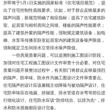
并即将于5月1日实施的国家标准《住宅项目规范》，提
出了住宅控制性底线要求。比如，对于群众反映最多的
隔声问题，新规范明确了相应指标：提高了住宅建筑卧
室、起居室与相邻房间之间墙、楼板的隔声性能要求；
提高了建筑外窗的隔声性能，强制规定建筑设备，如电
梯、水泵等传播至卧室起居室内的建筑设备噪声限值，
强制规定卫生间排水立管排水噪声限值。
一些房屋质量问题，可以追溯到施工图设计阶段，
加强对住宅工程施工图设计文件审查十分必要。对住宅
质量问题开展整治过程中，有关部门将群众反映最强烈
的隔声、防串味、防水作为施工图设计文件审查要点。
住宅隔声的设计应该兼顾主动降噪与被动隔声设计。住
宅防串味应在地漏、排烟道、排水管道存水弯等部位进
行细化设计。住宅防水应该“防排结合、以排为先”，排
水和防水措施都应设计完备。