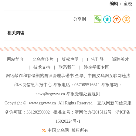
编辑：
童晓
分享到：
相关阅读
网站简介
|
义乌宣传片
|
版权声明
|
广告刊登
|
诚聘英才
|
技术支持
|
联系我们
|
涉企举报专区
网络敲诈和有偿删帖自律管理承诺书
金华
、
中国义乌网互联网违法
和不良信息举报中心
举报电话：057985516611 举报邮箱：
news@zgyww.cn
举报受理处置规则
Copyright ©
www.zgyww.cn
All Rights Reserved 互联网新闻信息服
务许可证：33120250002 批准文号：浙网信办[2015]12号
浙ICP备
15020224号-1
中国义乌网
版权所有