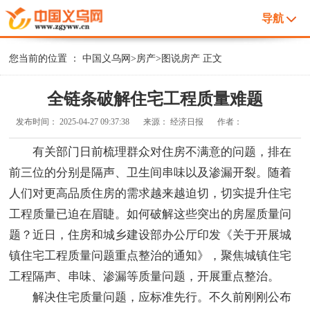
导航
您当前的位置 ：
中国义乌网
>
房产
>
图说房产
正文
全链条破解住宅工程质量难题
发布时间：
2025-04-27 09:37:38
来源：
经济日报
作者：
有关部门日前梳理群众对住房不满意的问题，排在
前三位的分别是隔声、卫生间串味以及渗漏开裂。随着
人们对更高品质住房的需求越来越迫切，切实提升住宅
工程质量已迫在眉睫。如何破解这些突出的房屋质量问
题？近日，住房和城乡建设部办公厅印发《关于开展城
镇住宅工程质量问题重点整治的通知》，聚焦城镇住宅
工程隔声、串味、渗漏等质量问题，开展重点整治。
解决住宅质量问题，应标准先行。不久前刚刚公布