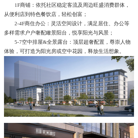
1F商铺：依托社区稳定客流及周边旺盛消费群体，
从便利店到特色餐饮店，轻松创富；
2-4F商住办公：灵活空间设计，满足居住、办公等
多样需求户户奢配瞰景阳台，悦享阳光与风景；
5-7空中排屋&全景露台：顶层超奢配置，尊崇人物
体验，可打造为阳光房或空中花园，释放生活想象。