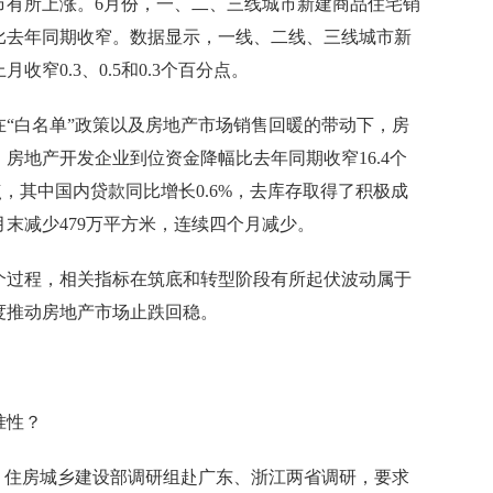
所上涨。6月份，一、二、三线城市新建商品住宅销
比去年同期收窄。数据显示，一线、二线、三线城市新
窄0.3、0.5和0.3个百分点。
白名单”政策以及房地产市场销售回暖的带动下，房
房地产开发企业到位资金降幅比去年同期收窄16.4个
点，其中国内贷款同比增长0.6%，去库存取得了积极成
月末减少479万平方米，连续四个月减少。
过程，相关指标在筑底和转型阶段有所起伏波动属于
度推动房地产市场止跌回稳。
准性？
住房城乡建设部调研组赴广东、浙江两省调研，要求