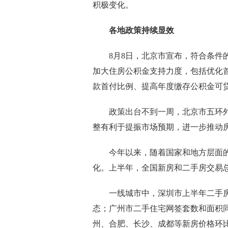
积极变化。
各地政策持续显效
8月8日，北京市宣布，符合条件的
加大住房公积金支持力度，包括优化
款首付比例、提高年度缴存公积金可
政策出台不到一周，北京市五环外
整有利于提振市场预期，进一步推动
今年以来，随着国家和地方层面的
化。上半年，全国新房和二手房交易
一线城市中，深圳市上半年二手房市
态；广州市二手住宅网签套数和面积同比分
州、合肥、长沙、成都等新房价格环