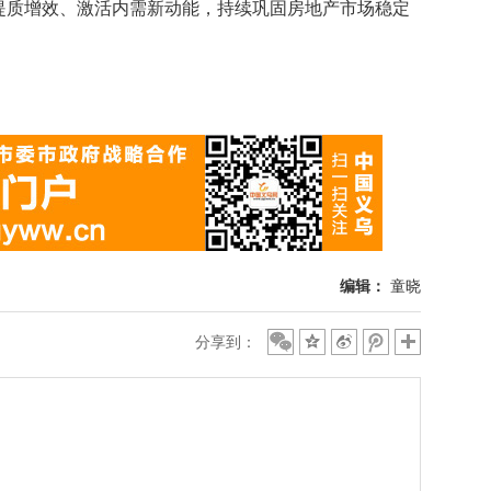
提质增效、激活内需新动能，持续巩固房地产市场稳定
编辑：
童晓
分享到：