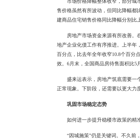
市场价格降幅整体收窄，部分城市有
售价格虽然有所波动，但同比降幅都
建商品住宅销售价格同比降幅分别比上月收
房地产市场资金来源有所改善。在“
地产企业化债工作有序推进。上半年，
百分点，比去年全年收窄10.8个百分
效。6月末，全国商品房待售面积比5
盛来运表示，房地产筑底需要一个
正常现象。下阶段，还需要以更大力
巩固市场稳定态势
如何进一步提升稳楼市政策的精
“因城施策”仍是关键词。不久前，