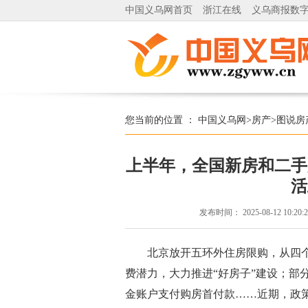
中国义乌网首页
浙江在线
义乌商报数
您当前的位置 ：
中国义乌网
>
房产
>
图说房
上半年，全国新房和二手
活
发布时间：
2025-08-12 10:20:
北京放开五环外住房限购，从四个
费潜力，大力推进“好房子”建设；部
金账户支付购房首付款……近期，政