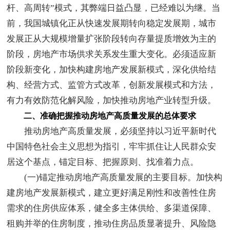
杆、高周转”模式，其弊端日益凸显，已经难以为继。当
前，我国城镇化正从快速发展期转向稳定发展期，城市
发展正从大规模增量扩张阶段转向存量提质增效为主的
阶段，房地产市场供求关系发生重大变化。必须适应新
阶段新变化，加快构建房地产发展新模式，深化供给结
构、经营方式、监管方式改革，创新发展模式和方法，
有力有效防范化解风险，加快推动房地产业转型升级。
二、准确把握推动房地产高质量发展的总体要求
推动房地产高质量发展，必须坚持以习近平新时代
中国特色社会主义思想为指引，牢牢抓住让人民群众安
居这个基点，锚定目标、把握原则、找准着力点。
(一)锚定推动房地产高质量发展的主要目标。加快构
建房地产发展新模式，建立更好满足刚性和改善性住房
需求的住房供应体系，健全多主体供给、多渠道保障、
租购并举的住房制度，推动住房品质显著提升、风险隐