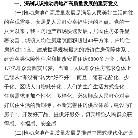
一、深刻认识推动房地产高质量发展的重要意义
(一)推动房地产高质量发展是满足人民美好生活向往
的客观需要。安居是人民群众幸福生活的基点。党的十
八大以来，我国房地产市场快速发展，居民住房条件显
著改善，城镇人均住房建筑面积超过40平方米，户均住
房超过1.1套。建成世界规模最大的城镇住房保障体系，
建设各类保障性住房和棚改安置住房6800多万套，帮助
1.7亿群众喜圆安居梦。当前，人民群众住房需求总体上
已经从“有没有”转为“好不好”，而且，随着老龄化、少
子化、区域人口增减分化，人们的生产生活方式变化，
住房需求更加个性化、多样化。必须顺应人民群众对美
好居住生活的新期待，不断完善住房供应体系，建设“好
房子”、开发好产品、提供好服务，切实增强人民群众获
得感、幸福感、安全感。
(二)推动房地产高质量发展是推进中国式现代化建设