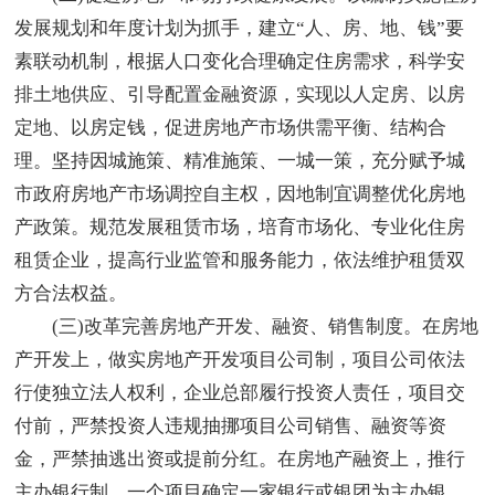
发展规划和年度计划为抓手，建立“人、房、地、钱”要
素联动机制，根据人口变化合理确定住房需求，科学安
排土地供应、引导配置金融资源，实现以人定房、以房
定地、以房定钱，促进房地产市场供需平衡、结构合
理。坚持因城施策、精准施策、一城一策，充分赋予城
市政府房地产市场调控自主权，因地制宜调整优化房地
产政策。规范发展租赁市场，培育市场化、专业化住房
租赁企业，提高行业监管和服务能力，依法维护租赁双
方合法权益。
(三)改革完善房地产开发、融资、销售制度。在房地
产开发上，做实房地产开发项目公司制，项目公司依法
行使独立法人权利，企业总部履行投资人责任，项目交
付前，严禁投资人违规抽挪项目公司销售、融资等资
金，严禁抽逃出资或提前分红。在房地产融资上，推行
主办银行制，一个项目确定一家银行或银团为主办银