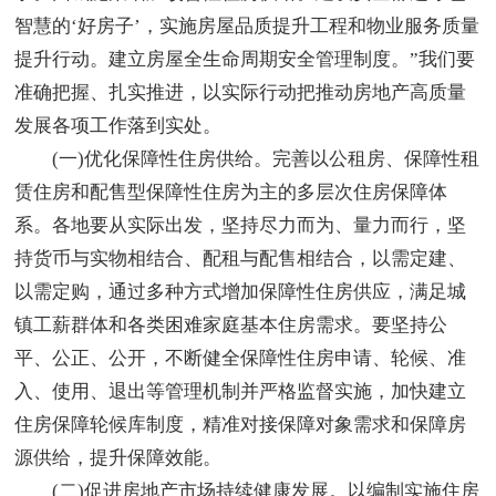
智慧的‘好房子’，实施房屋品质提升工程和物业服务质量
提升行动。建立房屋全生命周期安全管理制度。”我们要
准确把握、扎实推进，以实际行动把推动房地产高质量
发展各项工作落到实处。
(一)优化保障性住房供给。完善以公租房、保障性租
赁住房和配售型保障性住房为主的多层次住房保障体
系。各地要从实际出发，坚持尽力而为、量力而行，坚
持货币与实物相结合、配租与配售相结合，以需定建、
以需定购，通过多种方式增加保障性住房供应，满足城
镇工薪群体和各类困难家庭基本住房需求。要坚持公
平、公正、公开，不断健全保障性住房申请、轮候、准
入、使用、退出等管理机制并严格监督实施，加快建立
住房保障轮候库制度，精准对接保障对象需求和保障房
源供给，提升保障效能。
(二)促进房地产市场持续健康发展。以编制实施住房