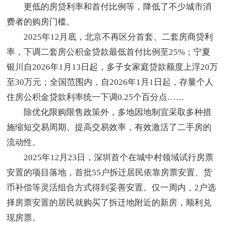
更低的房贷利率和首付比例等，降低了不少城市消
费者的购房门槛。
2025年12月底，北京不再区分首套、二套房商贷利
率，下调二套房公积金贷款最低首付比例至25%；宁夏
银川自2026年1月13日起，多子女家庭贷款额度上浮20万
至30万元；全国范围内，自2026年1月1日起，存量个人
住房公积金贷款利率统一下调0.25个百分点……
除优化限购限售政策外，多地因地制宜采取多种措
施缩短交易周期、提高交易效率，有效激活了二手房的
流动性。
2025年12月23日，深圳首个在城中村领域试行房票
安置的项目落地，首批55户拆迁居民依靠房票安置、货
币补偿等灵活组合方式得到妥善安置。仅一周内，2户选
择房票安置的居民就购买了拆迁地附近的新房，顺利兑
现房票。