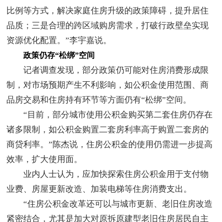
比例等方式，解决家庭住房升级的政策障碍，提升居住
品质；三是合理的跨区域购房需求，打破行政壁垒实现
资源优化配置。”李宇嘉说。
政策仍存“松绑”空间
记者调查发现，部分政策仍可能对住房消费形成限
制，对市场预期产生不利影响，如公积金使用范围、商
品房交易和住房持有环节等方面仍有“松绑”空间。
“目前，部分城市使用公积金购买第二套住房仍存在
诸多限制，如公积金购置二套房利率高于购置二套房的
商贷利率。”陈杰说，住房公积金的使用仍需进一步提高
效率，扩大使用面。
业内人士认为，应加快探索住房公积金用于支付物
业费、房屋更新改造、加装电梯等住房消费支出。
“住房公积金改革还可以与城市更新、老旧住房改造
紧密结合，尤其是加大对原拆原建型老旧住房居民自主