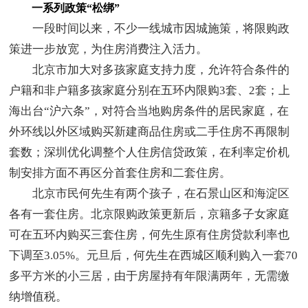
一系列政策“松绑”
一段时间以来，不少一线城市因城施策，将限购政
策进一步放宽，为住房消费注入活力。
北京市加大对多孩家庭支持力度，允许符合条件的
户籍和非户籍多孩家庭分别在五环内限购3套、2套；上
海出台“沪六条”，对符合当地购房条件的居民家庭，在
外环线以外区域购买新建商品住房或二手住房不再限制
套数；深圳优化调整个人住房信贷政策，在利率定价机
制安排方面不再区分首套住房和二套住房。
北京市民何先生有两个孩子，在石景山区和海淀区
各有一套住房。北京限购政策更新后，京籍多子女家庭
可在五环内购买三套住房，何先生原有住房贷款利率也
下调至3.05%。元旦后，何先生在西城区顺利购入一套70
多平方米的小三居，由于房屋持有年限满两年，无需缴
纳增值税。