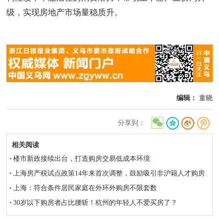
级，实现房地产市场量稳质升。
编辑：
童晓
分享到：
相关阅读
楼市新政接续出台，打造购房交易低成本环境
上海房产税试点政策14年来首次调整，鼓励吸引非沪籍人才购房
上海：符合条件居民家庭在外环外购房不限套数
30岁以下购房者占比腰斩！杭州的年轻人不爱买房了？