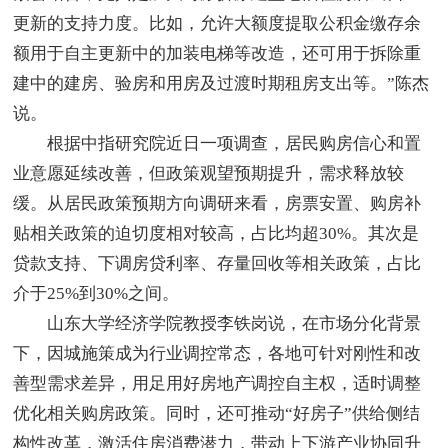
更新的支持力度。比如，允许大额度提取公积金缴存余
额用于自主更新中的加装电梯等改造，还可用于拆除重
建中的建房、验房和用房及过渡时期租房支出等。”陈杰
说。
根据中指研究院近日一项调查，居民购房信心和置
业意愿延续改善，但政策观望预期提升，需求释放较
缓。从居民政策预期方向调研来看，房票安置、购房补
贴相关政策的迫切度相对较高，占比均超30%。其次是
贷款支持、下调房贷利率、存量回收等相关政策，占比
介于25%到30%之间。
山东大学经济学院教授李铁岗说，在市场分化背景
下，因城施策成为行业调控常态，各地可针对刚性和改
善型需求差异，用足用好房地产调控自主权，适时调整
优化相关购房政策。同时，还可推动“好房子”供给侧结
构性改革，激活住房消费潜力，带动上下游产业协同升