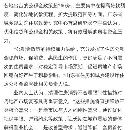
各地出台的公积金政策超260条，主要集中在提高贷款额
度、简化异地贷款流程、扩大提取范围等方面。广东省
城乡规划院住房政策研究中心首席研究员李宇嘉认为，
优化信贷和公积金相关政策，将有效缓解购房者资金压
力。
“公积金政策的持续加力供给，充分发挥了住房公积
金稳市场、促消费、惠民生的作用，更好满足了不同层
次的住房需求，对稳定引导市场预期、促进房地产市场
回稳向好产生了积极影响。”山东省住房和城乡建设厅住
房公积金监管处相关负责人说。
业内人士认为，清理住房消费不合理限制性措施对
房地产市场复苏具有重要意义。“这些措施将直接释放三
类核心需求：一是新市民与人才的刚性需求，通过优化
社保年限、户籍约束等政策，让长期在城市贡献的群体
获得置业机会；二是改善型需求，通过降低二套房首付