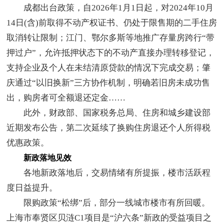
成都出台政策，自2026年1月1日起，对2024年10月
14日(含)前取得不动产权证书、仍处于限售期的二手住房
取消转让限制；江门、鄂尔多斯等地推广存量房跨行“带
押过户”，允许抵押状态下的不动产直接办理转移登记，
支持企业及个人在未结清原贷款的情况下完成交易；肇
庆通过“以旧换新”三方协作机制，明确若旧房未成功售
出，购房者可全额退还定金……
此外，财政部、国家税务总局、住房和城乡建设部
近期发布公告，第二次延续了换购住房退还个人所得税
优惠政策。
新政落地见效
各地新政落地后，交易情绪有所提振，楼市活跃程
度日益提升。
限购政策“松绑”后，部分一线城市楼市有所回暖。
上海市奉贤区贝涟C1项目是“沪六条”新政的受益项目之