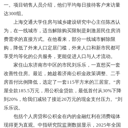
一。项目销售人员介绍，他们平均每日接待客户来访量
达300组。
上海交通大学住房与城乡建设研究中心主任陈杰认
为，在一线城市，适当解除购买限制是刺激居民住房消
费需求的直接方式。在他看来，部分一线城市解除限
购，降低了外来人口定居门槛，外来人口和新市民都可
享受均等化的公共服务，更能促进人口与人才流动。
家住山东济南市中区的市民刘乐乐，一直想买一套
改善性住房。最近，她趁着济南公积金政策调整、二手
房首付比例降低，选定了一套115平方米的三居室。“房
屋全款185.5万元，用公积金贷款，最低首付从30%下降
到20%，给我们减轻了接近20万元的现金支付压力。”刘
乐乐说。
包括个人房贷和公积金在内的金融红利在消费端体
现得更为直观。中指研究院监测数据显示，2025年全国