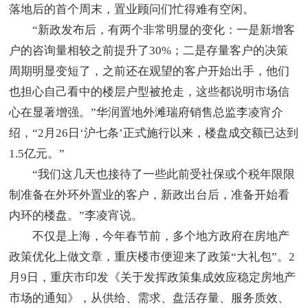
落地后的首个周末，置业顾问们忙得难有空闲。
“新政发布后，有两个非常明显的变化：一是新增客
户的咨询量相较之前提升了30%；二是存量客户的决策
周期明显变短了，之前还在观望的客户开始出手，他们
也担心自己看中的楼层户型被抢走，这些都说明市场信
心在显著增强。”华润置地外滩瑞府销售总监李凌宵介
绍，“2月26日‘沪七条’正式施行以来，楼盘成交额已达到
1.5亿元。”
“我们这几天也接待了一些此前受社保或个税年限限
制准备在外环外置业的客户，新政出台后，准备开始看
内环的楼盘。”李凌宵说。
不仅是上海，今年春节前，多个地方政府在房地产
政策优化上做文章，重庆楼市便迎来了政策“大礼包”。2
月9日，重庆市印发《关于发挥政策集成效应稳定房地产
市场的通知》，从供给、需求、盘活存量、服务质效、