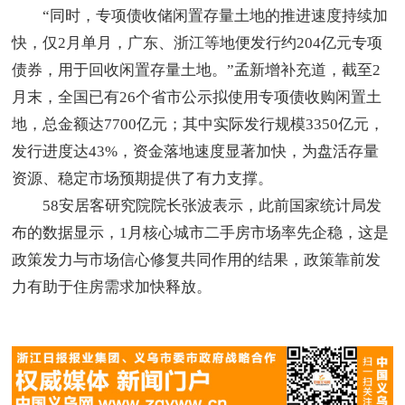
“同时，专项债收储闲置存量土地的推进速度持续加
快，仅2月单月，广东、浙江等地便发行约204亿元专项
债券，用于回收闲置存量土地。”孟新增补充道，截至2
月末，全国已有26个省市公示拟使用专项债收购闲置土
地，总金额达7700亿元；其中实际发行规模3350亿元，
发行进度达43%，资金落地速度显著加快，为盘活存量
资源、稳定市场预期提供了有力支撑。
58安居客研究院院长张波表示，此前国家统计局发
布的数据显示，1月核心城市二手房市场率先企稳，这是
政策发力与市场信心修复共同作用的结果，政策靠前发
力有助于住房需求加快释放。