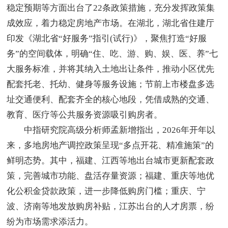
稳定预期等方面出台了22条政策措施，充分发挥政策集
成效应，着力稳定房地产市场。在湖北，湖北省住建厅
印发《湖北省“好服务”指引(试行)》，聚焦打造“好服
务”的空间载体，明确“住、吃、游、购、娱、医、养”七
大服务标准，并将其纳入土地出让条件，推动小区优先
配套托老、托幼、健身等服务设施；节前上市楼盘多选
址交通便利、配套齐全的核心地段，凭借成熟的交通、
教育、医疗等公共服务资源吸引购房者。
中指研究院高级分析师孟新增指出，2026年开年以
来，多地房地产调控政策呈现“多点开花、精准施策”的
鲜明态势。其中，福建、江西等地出台城市更新配套政
策，完善城市功能、盘活存量资源；福建、重庆等地优
化公积金贷款政策，进一步降低购房门槛；重庆、宁
波、济南等地发放购房补贴，江苏出台的人才房票，纷
纷为市场需求添活力。