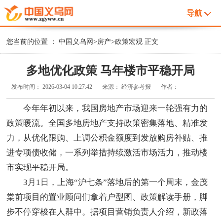
导航
您当前的位置 ：
中国义乌网
>
房产
>
政策宏观
正文
多地优化政策 马年楼市平稳开局
发布时间：
2026-03-04 10:27:42
来源：
经济参考报
作者：
今年年初以来，我国房地产市场迎来一轮强有力的
政策暖流。全国多地房地产支持政策密集落地、精准发
力，从优化限购、上调公积金额度到发放购房补贴、推
进专项债收储，一系列举措持续激活市场活力，推动楼
市实现平稳开局。
3月1日，上海“沪七条”落地后的第一个周末，金茂
棠前项目的置业顾问们拿着户型图、政策解读手册，脚
步不停穿梭在人群中。据项目营销负责人介绍，新政落