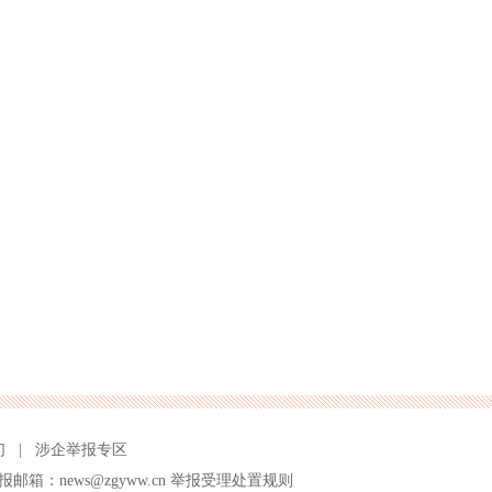
们
|
涉企举报专区
报邮箱：news@zgyww.cn
举报受理处置规则