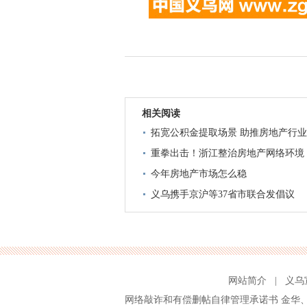
相关阅读
拓宽公积金提取场景 助推房地产行
重拳出击！浙江整治房地产网络环境
今年房地产市场怎么稳
义乌携手京沪等37省市联合发倡议
网站简介
|
义乌
网络敲诈和有偿删帖自律管理承诺书
金华