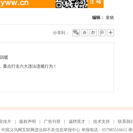
编辑：
童晓
分享到：
业回暖
，重点打击六大违法违规行为！
宣传片
|
版权声明
|
广告刊登
|
诚聘英才
|
技术支持
|
联系我
、
中国义乌网互联网违法和不良信息举报中心
举报电话：057985516611 举