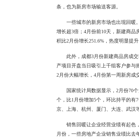
条，也为新房市场输送客源。
一些城市的新房市场也出现回暖。3月
增长超3倍；4月份前10天，新建商品
积比2月份增长251.6%，热度明显提
此外，成都3月份新建商品房成交套
产项目开盘当日吸引上千组客户参与
2月份大幅增长，4月份第一周新房成
国家统计局数据显示，2月份70个
个，比1月份增加5个，环比持平的有
京、上海、杭州、厦门、大连、武汉
销售回暖让企业经营业绩有起色，回
月份，一些房地产企业销售业绩比去年