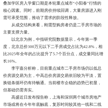
叠加学区房入学窗口期是本轮重点城市“小阳春”行情的
核心因素。同时，前期房价持续回调，大量房源进入刚
需可承受范围，推动了需求的阶段性释放。
从成交结构来看，刚需型购房者仍是二手房市场的
主要支撑力量。
以北京为例，中指研究院数据显示，今年第一季
度，北京总价300万元以下二手房成交占比为42.8%，相
比2025年全年的占比提升了5.7个百分点，成交量同比增
长16%。
李宇嘉分析称，目前重点城市二手房市场仍以低总
价房源交易为主，中高总价房源交易依旧较为平淡，置
换链条循环仍有待畅通。当前楼市企稳的趋势已初显，
但基础仍需夯实。
高盛近日发布报告称，上海和深圳两个城市房地产
市场或将在今年年底触底，复苏时间较其他一线和二线