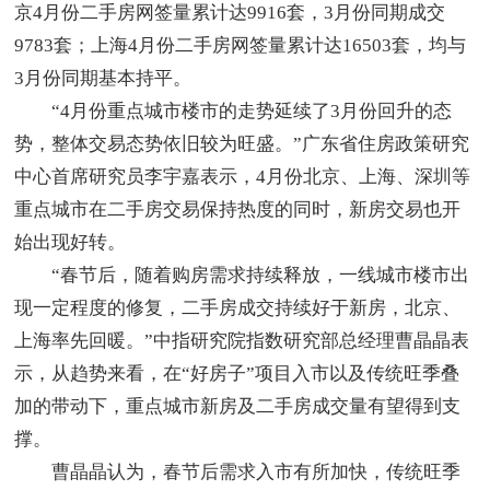
京4月份二手房网签量累计达9916套，3月份同期成交
9783套；上海4月份二手房网签量累计达16503套，均与
3月份同期基本持平。
“4月份重点城市楼市的走势延续了3月份回升的态
势，整体交易态势依旧较为旺盛。”广东省住房政策研究
中心首席研究员李宇嘉表示，4月份北京、上海、深圳等
重点城市在二手房交易保持热度的同时，新房交易也开
始出现好转。
“春节后，随着购房需求持续释放，一线城市楼市出
现一定程度的修复，二手房成交持续好于新房，北京、
上海率先回暖。”中指研究院指数研究部总经理曹晶晶表
示，从趋势来看，在“好房子”项目入市以及传统旺季叠
加的带动下，重点城市新房及二手房成交量有望得到支
撑。
曹晶晶认为，春节后需求入市有所加快，传统旺季