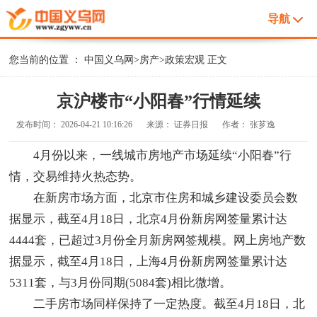
导航
您当前的位置 ：
中国义乌网
>
房产
>
政策宏观
正文
京沪楼市“小阳春”行情延续
发布时间：
2026-04-21 10:16:26
来源：
证券日报
作者：
张芗逸
4月份以来，一线城市房地产市场延续“小阳春”行
情，交易维持火热态势。
在新房市场方面，北京市住房和城乡建设委员会数
据显示，截至4月18日，北京4月份新房网签量累计达
4444套，已超过3月份全月新房网签规模。网上房地产数
据显示，截至4月18日，上海4月份新房网签量累计达
5311套，与3月份同期(5084套)相比微增。
二手房市场同样保持了一定热度。截至4月18日，北