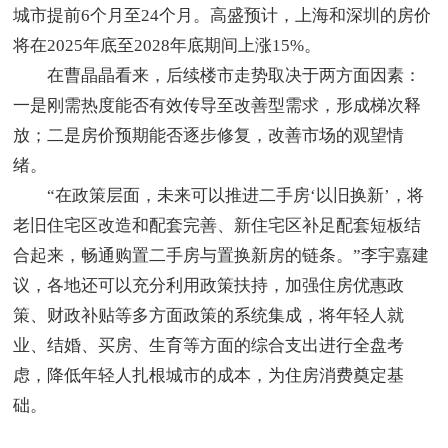
城市提前6个月至24个月。高盛预计，上海和深圳的房价
将在2025年底至2028年底期间上涨15%。
在曹晶晶看来，后续楼市走势取决于两方面因素：
一是刚需热度能否有效传导至改善型需求，形成梯次释
放；二是房价预期能否逐步修复，改善市场的观望情
绪。
“在政策层面，未来可以推进二手房‘以旧换新’，将
老旧住宅区改造和配套完善、新住宅区补足配套短板结
合起来，畅通购置二手房与置换新房的链条。”李宇嘉建
议，各地还可以充分利用政策扶持，加强住房优惠政
策、财政补贴等多方面政策的系统集成，将年轻人就
业、结婚、买房、生育等方面的综合支出进行全盘考
虑，降低年轻人扎根城市的成本，为住房消费奠定基
础。