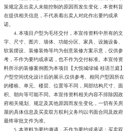
策规定及出卖人未能控制的原因而发生变化，本资料旨
在提供相关信息，不代表着出卖人对此作出要约或承
诺。
4. 本项目户型为毛坯交付，本宣传资料中所有的文
字、尺寸、图片、墙体、功能分区、家具、设施设备、
软装摆设、装修装饰等均为创意装修方案示意，仅供参
考，不作为要约或承诺，也不作为交付标准。本宣传资
料所示的装修案例图为本项目【大悦城绿城·桂语兰庭】
户型空间优化设计后的展示,仅供参考。相同户型因所在
的楼栋、单元、楼层、位置等不同，局部结构尺寸、面
积、朝向等可能不同。本宣传资料相关内容不排除因政
府相关规划、规定及其他原因而发生变化，一切有关房
屋的具体信息及买卖双方权利义务均以书面合同及政府
最终审批文件为准。
5. 本资料为要约邀请，不作为要约或承诺；买卖双