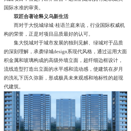
国际水准的审美。
双匠合著诠释义乌新生活
而对于大悦城绿城·桂语兰庭来说，行业国际权威机
构的荣誉，正是对项目品质最好的认可。
集大悦城对于城市发展的独到见解、绿城对于品质
的深刻理解，承袭绿城design系现代风格，通过运用大面
积金属和玻璃构成的高级外墙立面，超纤细边框设计，
流线造型打造出立面的水平感和流动感，使建筑在岁月
的洗礼下历久弥新，形成极具未来观感和地标性的超现
代建筑。