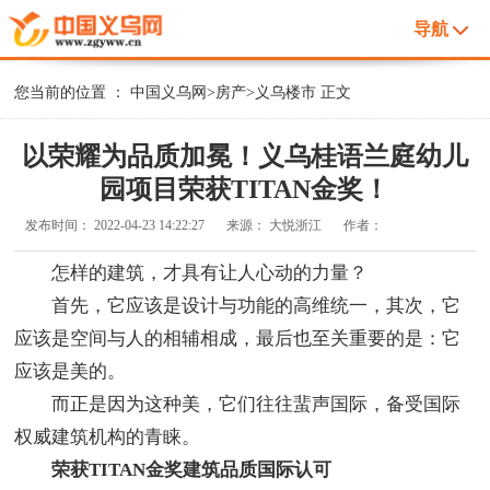
导航
您当前的位置 ：
中国义乌网
>
房产
>
义乌楼市
正文
以荣耀为品质加冕！义乌桂语兰庭幼儿
园项目荣获TITAN金奖！
发布时间：
2022-04-23 14:22:27
来源：
大悦浙江
作者：
怎样的建筑，才具有让人心动的力量？
首先，它应该是设计与功能的高维统一，其次，它
应该是空间与人的相辅相成，最后也至关重要的是：它
应该是美的。
而正是因为这种美，它们往往蜚声国际，备受国际
权威建筑机构的青睐。
荣获TITAN金奖建筑品质国际认可