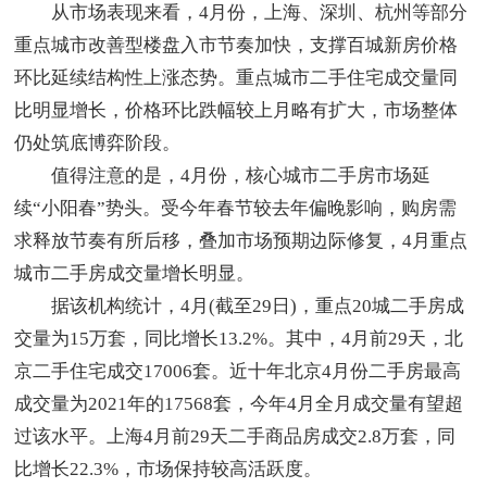
从市场表现来看，4月份，上海、深圳、杭州等部分
重点城市改善型楼盘入市节奏加快，支撑百城新房价格
环比延续结构性上涨态势。重点城市二手住宅成交量同
比明显增长，价格环比跌幅较上月略有扩大，市场整体
仍处筑底博弈阶段。
值得注意的是，4月份，核心城市二手房市场延
续“小阳春”势头。受今年春节较去年偏晚影响，购房需
求释放节奏有所后移，叠加市场预期边际修复，4月重点
城市二手房成交量增长明显。
据该机构统计，4月(截至29日)，重点20城二手房成
交量为15万套，同比增长13.2%。其中，4月前29天，北
京二手住宅成交17006套。近十年北京4月份二手房最高
成交量为2021年的17568套，今年4月全月成交量有望超
过该水平。上海4月前29天二手商品房成交2.8万套，同
比增长22.3%，市场保持较高活跃度。