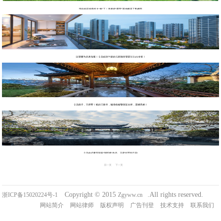
现在的开发商也太“卷”了！直接把“露营”基地搬进了售楼部
以荣耀为品质加冕！义乌桂语兰庭幼儿园项目荣获TITAN金奖！
义乌面子，王府墅！衹此江映月，臻境样板暨国宾会所，震撼亮相！
义乌中式豪宅迎来“国匠级”作品，王府示范区已开!
前一页
下一页
Copyright © 2015
.All rights reserved.
浙ICP备15020224号-1
Zgyww.cn
网站简介
网站律师
版权声明
广告刊登
技术支持
联系我们